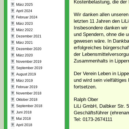
Kostenbelastung, die der 
März 2025
April 2024
Wir danken allen unseren 
Februar 2024
letzten 11 Jahren den LiL
März 2023
Insbesondere danken wir 
März 2022
und Spendern, ohne die u
Dezember 2021
gewesen wäre. In Dankbark
März 2021
erfolgreiches bürgerscha
Dezember 2020
der Lebensmittelversorgu
März 2020
Zusammenhalts in Lipperr
November 2019
September 2019
Der Verein Leben in Lipper
August 2019
und wird sein vielfältige
März 2019
fortsetzen.
Februar 2019
November 2018
Ralph Ober
Oktober 2018
LiLi GmbH, Dalbker Str. 
September 2018
Geschäftsführer (ehrenam
Juni 2018
Tel: 0173-2674111
Mai 2018
April 2018