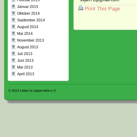
Februar 2015
Januar 2015
Print This Page
Oktober 2014
September 2014
August 2014
Mai 2014
November 2013
August 2013
Juli 2013
Juni 2013
Mai 2013
April 2013
© 2013
Leben in Lipperreihe e.V.