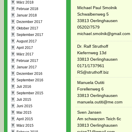
März 2018
Michael Paul Smolnik
Februar 2018
Schwalbenweg 5
Januar 2018
33813 Oerlinghausen
Dezember 2017
05202/7579
Oktober 2017
michael.smolnik@gmail.com
September 2017
August 2017
Dr. Ralf Struthoff
April 2017
Kiefernweg 13d
März 2017
33813 Oerlinghausen
Februar 2017
0171/1737961
Januar 2017
RS@struthoff.biz
Dezember 2016
September 2016
Manuela Outiti
Juli 2016
Forellenweg 6
September 2015
33813 Oerlinghausen
Juli 2015
manuela.outiti@me.com
Juni 2015
Sven Jansen
Mai 2015
Am schwarzen Teich 6c
April 2015
33813 Oerlinghausen
März 2015
svjan71@gmail.com