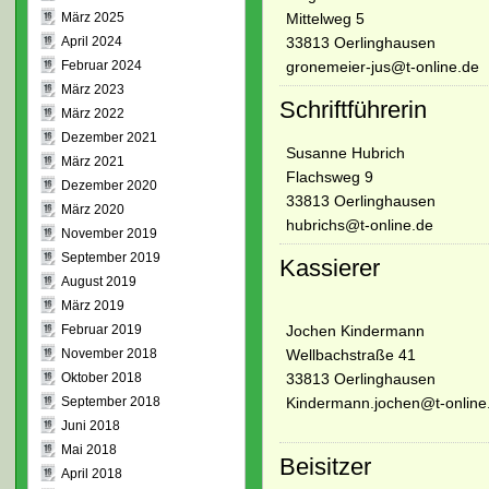
Mittelweg 5
März 2025
33813 Oerlinghausen
April 2024
gronemeier-jus@t-online.de
Februar 2024
März 2023
Schriftführerin
März 2022
Dezember 2021
Susanne Hubrich
März 2021
Flachsweg 9
Dezember 2020
33813 Oerlinghausen
März 2020
hubrichs@t-online.de
November 2019
September 2019
Kassierer
August 2019
März 2019
Jochen Kindermann
Februar 2019
Wellbachstraße 41
November 2018
33813 Oerlinghausen
Oktober 2018
Kindermann.jochen@t-online
September 2018
Juni 2018
Mai 2018
Beisitzer
April 2018