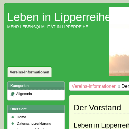
Leben in Lipperreihe e.V
MEHR LEBENSQUALITÄT IN LIPPERREIHE
Vereins-Informationen
Vereins-Informationen
» Der
Kategorien
Allgemein
Der Vorstand
Übersicht
Home
Leben in Lipperreih
Datenschutzerklärung