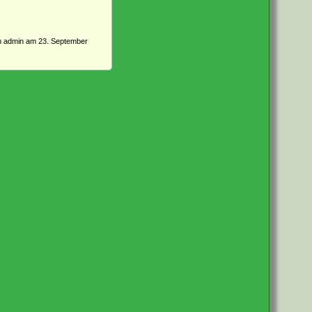
on
admin
am 23. September