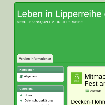
Leben in Lipperreihe 
MEHR LEBENSQUALITÄT IN LIPPERREIHE
Vereins-Informationen
Kategorien
Sep
Mitmac
Allgemein
23
2017
Fest a
Übersicht
Allgemein
Home
Decken-Flohma
Datenschutzerklärung