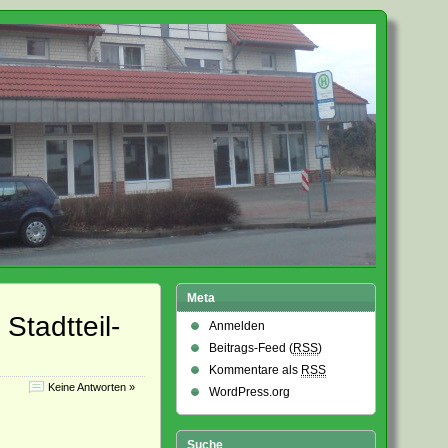
Meta
Stadtteil-
Anmelden
Beitrags-Feed (
RSS
)
Kommentare als
RSS
Keine Antworten »
WordPress.org
Suche