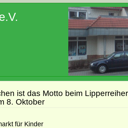
e.V.
hen ist das Motto beim Lipperreiher 
m 8. Oktober
rkt für Kinder