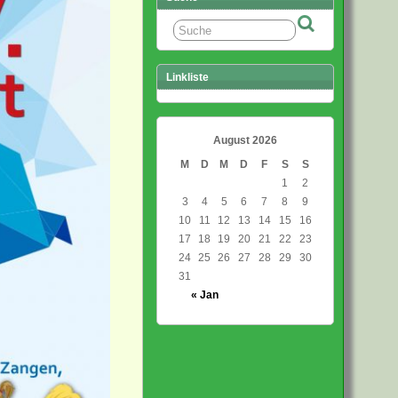
Linkliste
August 2026
M
D
M
D
F
S
S
1
2
3
4
5
6
7
8
9
10
11
12
13
14
15
16
17
18
19
20
21
22
23
24
25
26
27
28
29
30
31
« Jan