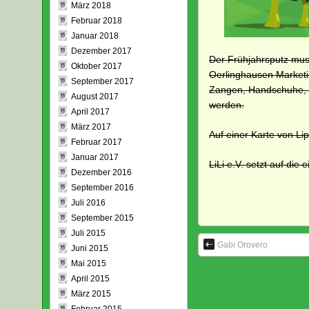
März 2018
Februar 2018
Januar 2018
Dezember 2017
Der Frühjahrsputz muss
Oktober 2017
Oerlinghausen Marketi
September 2017
Zangen, Handschuhe, M
August 2017
werden.
April 2017
März 2017
Auf einer Karte von L
Februar 2017
Januar 2017
LiLi e.V. setzt auf die
Dezember 2016
September 2016
Juli 2016
September 2015
Juli 2015
Gabi Orovero
Juni 2015
Mai 2015
April 2015
März 2015