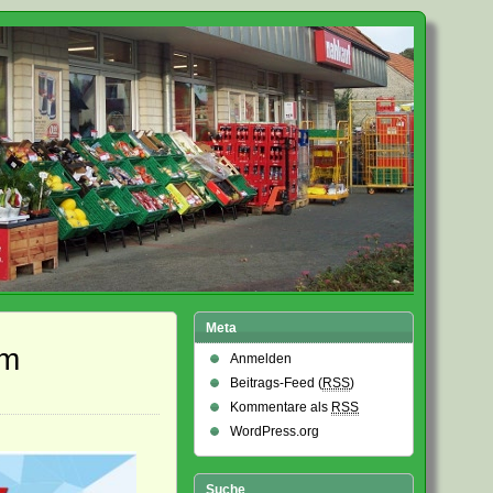
Meta
am
Anmelden
Beitrags-Feed (
RSS
)
Kommentare als
RSS
WordPress.org
Suche