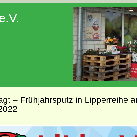
e.V.
gt – Frühjahrsputz in Lipperreihe 
2022