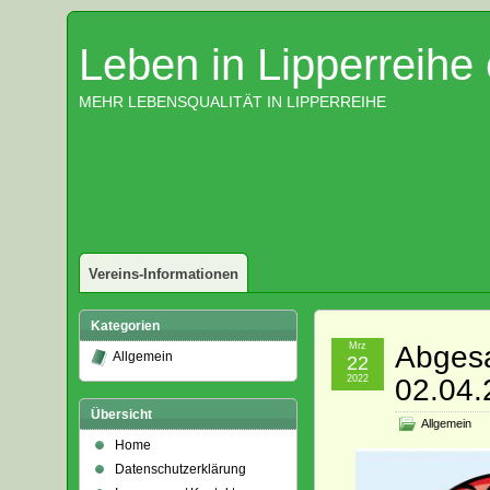
Leben in Lipperreihe 
MEHR LEBENSQUALITÄT IN LIPPERREIHE
Vereins-Informationen
Kategorien
Mrz
Abgesa
Allgemein
22
2022
02.04.
Übersicht
Allgemein
Home
Datenschutzerklärung