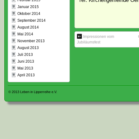
ref. Kirchengemeinde Oer
Februar 2015
Januar 2015
Oktober 2014
September 2014
August 2014
Mai 2014
Impressionen vom
November 2013
Jubiläumsfest
August 2013
Juli 2013
Juni 2013
Mai 2013
April 2013
© 2013
Leben in Lipperreihe e.V.