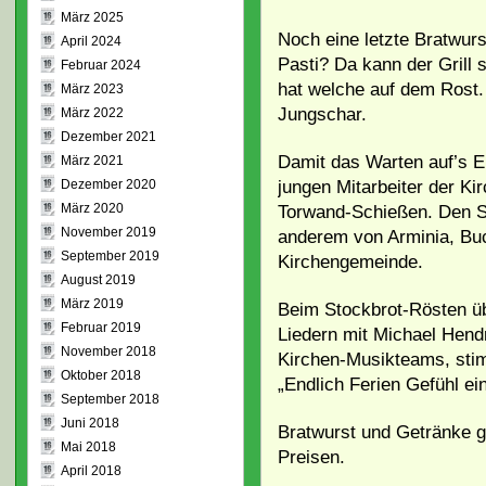
März 2025
Noch eine letzte Bratwurs
April 2024
Pasti? Da kann der Grill 
Februar 2024
hat welche auf dem Rost. 
März 2023
Jungschar.
März 2022
Dezember 2021
Damit das Warten auf’s EM
März 2021
jungen Mitarbeiter der Ki
Dezember 2020
März 2020
Torwand-Schießen. Den Si
November 2019
anderem von Arminia, Bu
September 2019
Kirchengemeinde.
August 2019
März 2019
Beim Stockbrot-Rösten üb
Februar 2019
Liedern mit Michael Hend
November 2018
Kirchen-Musikteams, stim
Oktober 2018
„Endlich Ferien Gefühl ein
September 2018
Juni 2018
Bratwurst und Getränke gi
Mai 2018
Preisen.
April 2018