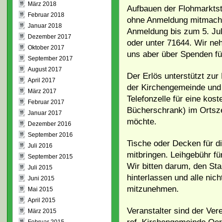
März 2018
Aufbauen der Flohmarktst
Februar 2018
ohne Anmeldung mitmache
Januar 2018
Anmeldung bis zum 5. Jul
Dezember 2017
oder unter 71644. Wir ne
Oktober 2017
uns aber über Spenden für 
September 2017
August 2017
Der Erlös unterstützt zur
April 2017
der Kirchengemeinde und 
März 2017
Telefonzelle für eine kost
Februar 2017
Bücherschrank) im Ortsze
Januar 2017
möchte.
Dezember 2016
September 2016
Tische oder Decken für die
Juli 2016
mitbringen. Leihgebühr f
September 2015
Wir bitten darum, den Sta
Juli 2015
hinterlassen und alle nic
Juni 2015
mitzunehmen.
Mai 2015
April 2015
Veranstalter sind der Vere
März 2015