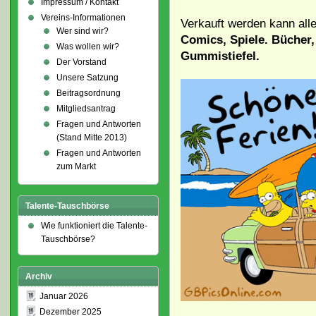
Impressum / Kontakt
Vereins-Informationen
Verkauft werden kann all
Wer sind wir?
Comics, Spiele. Bücher
Was wollen wir?
Gummistiefel.
Der Vorstand
Unsere Satzung
Beitragsordnung
Mitgliedsantrag
Fragen und Antworten
(Stand Mitte 2013)
Fragen und Antworten
zum Markt
Talente-Tauschbörse
Wie funktioniert die Talente-
Tauschbörse?
Archiv
Januar 2026
Dezember 2025