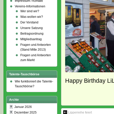
Impressum / Kontakt
Vereins-Informationen
Wer sind wir?
Was wollen wir?
Der Vorstand
Unsere Satzung
Beitragsordnung
Mitgliedsantrag
Fragen und Antworten
(Stand Mitte 2013)
Fragen und Antworten
zum Markt
Talente-Tauschbörse
Happy Birthday LiL
Wie funktioniert die Talente-
Tauschbörse?
Archiv
Januar 2026
Dezember 2025
Lipperreihe feiert