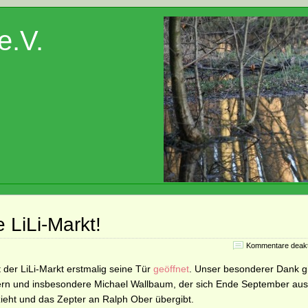
e.V.
 LiLi-Markt!
Kommentare deakti
 der LiLi-Markt erstmalig seine Tür
geöffnet
. Unser besonderer Dank gi
tern und insbesondere Michael Wallbaum, der sich Ende September au
ieht und das Zepter an Ralph Ober übergibt.