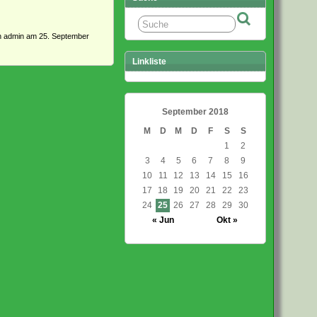
on
admin
am 25. September
Linkliste
September 2018
M
D
M
D
F
S
S
1
2
3
4
5
6
7
8
9
10
11
12
13
14
15
16
17
18
19
20
21
22
23
24
25
26
27
28
29
30
« Jun
Okt »